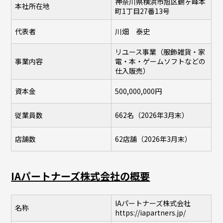
神奈川県横浜市旭区鶴ヶ峰本
本社所在地
町1丁目27番13号
代表者
川畑 泰史
リユース事業（服飾雑貨・家
事業内容
電・本・ゲームソフトなどの
仕入販売）
資本金
500,000,000円
従業員数
662名（2026年3月末）
店舗数
62店舗（2026年3月末）
IAパートナーズ株式会社の概要
IAパートナーズ株式会社
名称
https://iapartners.jp/