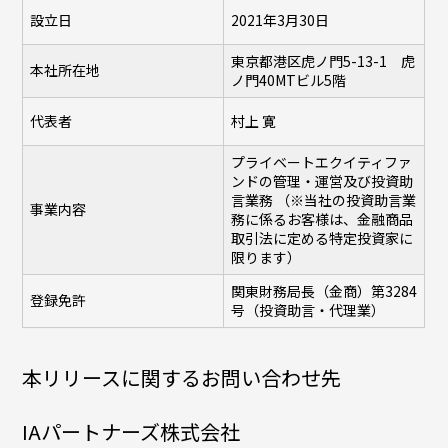
設立日
2021年3月30日
東京都港区虎ノ門5-13-1 虎
本社所在地
ノ門40MTビル5階
代表者
村上 寛
プライベートエクイティファ
ンドの管理・運営及び投資助
言業務 （※当社の投資助言業
事業内容
務に係るお客様は、金融商品
取引法に定める特定投資家に
限ります）
関東財務局長（金商）第3284
登録免許
号（投資助言・代理業）
本リリースに関するお問い合わせ先
IAパートナーズ株式会社