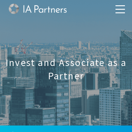
Invest and Associate as a
Partner