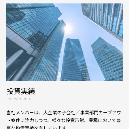
投資実績
Investments
当社メンバーは、大企業の子会社／事業部門カーブアウ
ト案件に注力しつつ、様々な投資形態、業種において豊
富な投資実績を有しています