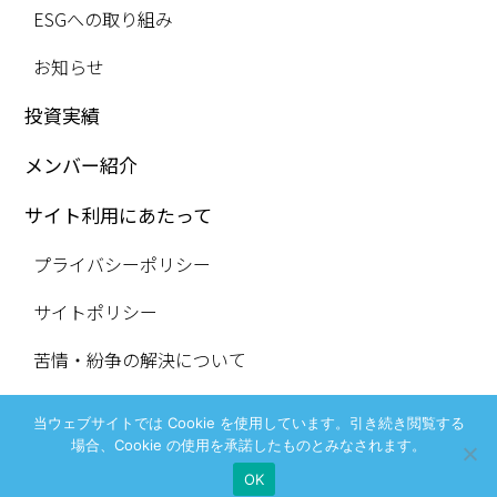
ESGへの取り組み
お知らせ
投資実績
メンバー紹介
サイト利用にあたって
プライバシーポリシー
サイトポリシー
苦情・紛争の解決について
当ウェブサイトでは Cookie を使用しています。引き続き閲覧する
IAパートナーズ株式会社 金融商品取引業 関東財務局長（金商）第3284号
場合、Cookie の使用を承諾したものとみなされます。
COPYRIGHT (C) IA Partners ALL RIGHTS RESERVED
OK