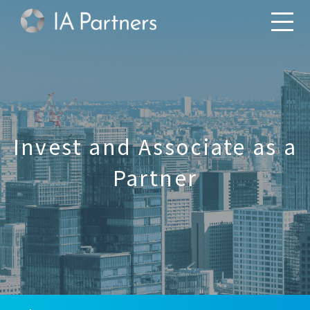
Invest and Associate as a
Partner