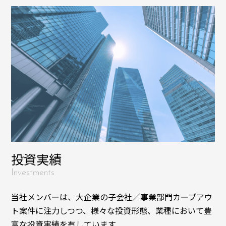
投資実績
Investments
当社メンバーは、大企業の子会社／事業部門カーブアウ
ト案件に注力しつつ、様々な投資形態、業種において豊
富な投資実績を有しています