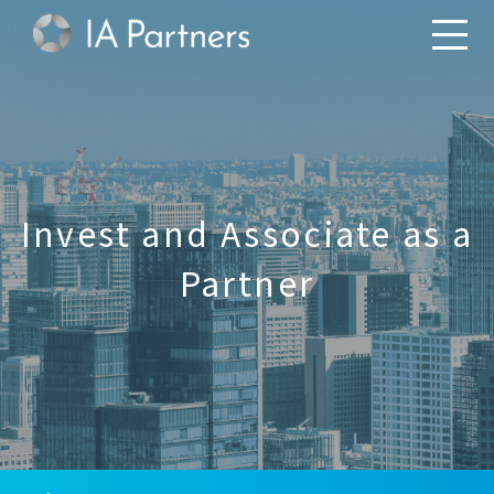
Invest and Associate as a
Partner